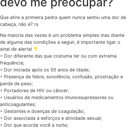
devo me preocupar?
Que atire a primeira pedra quem nunca sentiu uma dor de
cabeça, não é? rs
Na maioria das vezes é um problema simples mas diante
de alguma das condições a seguir, é importante ligar o
sinal de alerta!
◦ Dor diferente das que costuma ter ou com extrema
frequência;
◦ Dor iniciada após os 50 anos de idade;
◦ Presença de febre, sonolência, confusão, prostração e
perda de peso;
◦ Portadores de HIV ou câncer;
◦ Usuários de medicamentos imunossupressores ou
anticoagulantes;
◦ Gestantes e doenças de coagulação;
◦ Dor associada a esforços e atividade sexual;
◦ Dor que acorda você a noite;