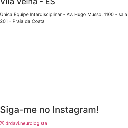
Vila Velha - ES
Única Equipe Interdisciplinar - Av. Hugo Musso, 1100 - sala
201 - Praia da Costa
Siga-me no Instagram!
drdavi.neurologista